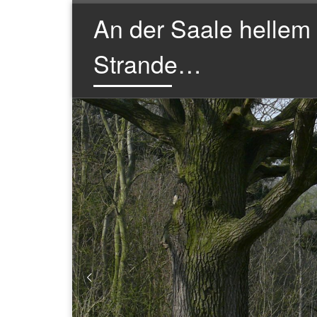
An der Saale hellem
Zum Inhalt springen
Strande…