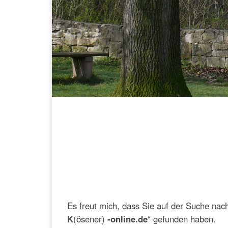
Es freut mich, dass Sie auf der Suche nac
K
(ösener)
-online.de
“ gefunden haben.