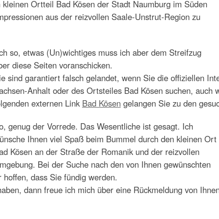
en kleinen Ortteil Bad Kösen der Stadt Naumburg im Süden
pressionen aus der reizvollen Saale-Unstrut-Region zu
ch so, etwas (Un)wichtiges muss ich aber dem Streifzug
ber diese Seiten voranschicken.
ie sind garantiert falsch gelandet, wenn Sie die offiziellen I
achsen-Anhalt oder des Ortsteiles Bad Kösen suchen, auch w
olgenden externen Link
Bad Kösen
gelangen Sie zu den gesuc
o, genug der Vorrede. Das Wesentliche ist gesagt. Ich
ünsche Ihnen viel Spaß beim Bummel durch den kleinen Ort
ad Kösen an der Straße der Romanik und der reizvollen
mgebung. Bei der Suche nach den von Ihnen gewünschten
 hoffen, dass Sie fündig werden.
 haben, dann freue ich mich über eine Rückmeldung von Ihnen